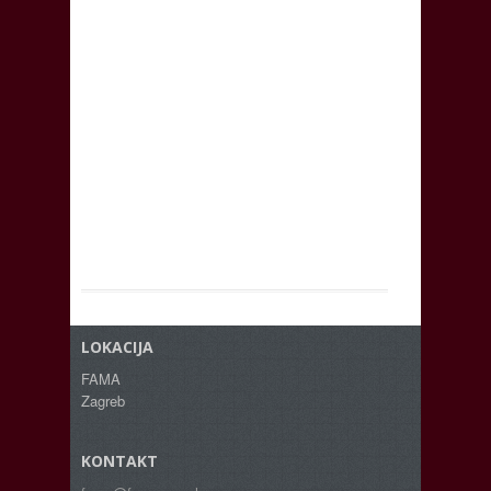
LOKACIJA
FAMA
Zagreb
KONTAKT