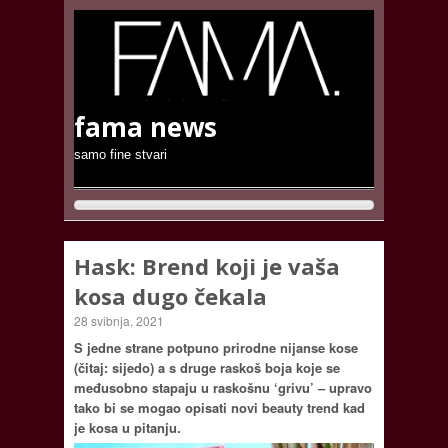
fama news
samo fine stvari
Hask: Brend koji je vaša
kosa dugo čekala
28 svibnja, 2021
S jedne strane potpuno prirodne nijanse kose
(čitaj: sijedo) a s druge raskoš boja koje se
međusobno stapaju u raskošnu ‘grivu’ – upravo
tako bi se mogao opisati novi beauty trend kad
je kosa u pitanju.