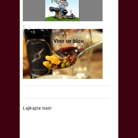
<
Lajkajte nas!