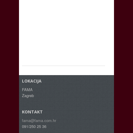
LOKACIJA
FAMA
Zagreb
KONTAKT
fama@fama.com.hr
091/250 25 36