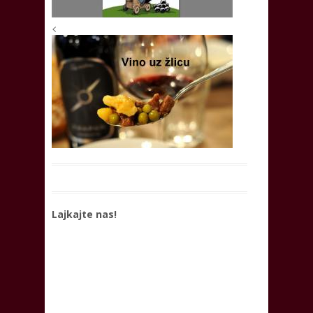
<
Lajkajte nas!