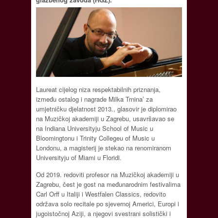
Laureat cijelog niza respektabilnih priznanja,
između ostalog i nagrade Milka Trnina’ za
umjetničku djelatnost 2013., glasovir je diplomirao
na Muzičkoj akademiji u Zagrebu, usavršavao se
na Indiana Universityju School of Music u
Bloomingtonu i Trinity Collegeu of Music u
Londonu, a magisterij je stekao na renomiranom
Universityju of Miami u Floridi.
Od 2019. redoviti profesor na Muzičkoj akademiji u
Zagrebu, čest je gost na međunarodnim festivalima
Carl Orff u Italiji i Westfalen Classics, redovito
održava solo recitale po sjevernoj Americi, Europi i
jugoistočnoj Aziji, a njegovi svestrani solistički i