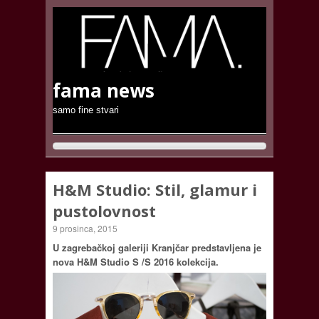
fama news
samo fine stvari
H&M Studio: Stil, glamur i
pustolovnost
9 prosinca, 2015
U zagrebačkoj galeriji Kranjčar predstavljena je
nova H&M Studio S /S 2016 kolekcija.