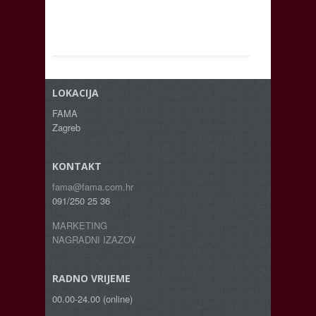
LOKACIJA
FAMA
Zagreb
KONTAKT
fama@fama.com.hr
091/250 25 36
MARKETING
NAGRADNI IZAZOV
RADNO VRIJEME
00.00-24.00 (online)