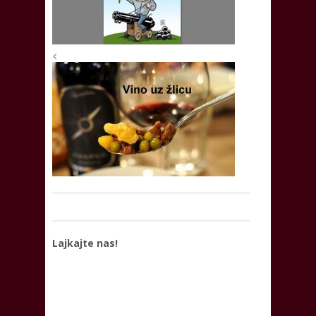
<
Lajkajte nas!