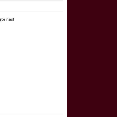
jte nas!