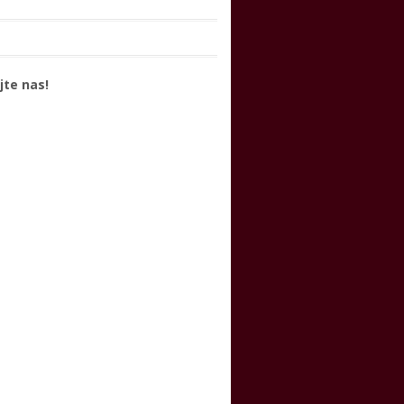
jte nas!