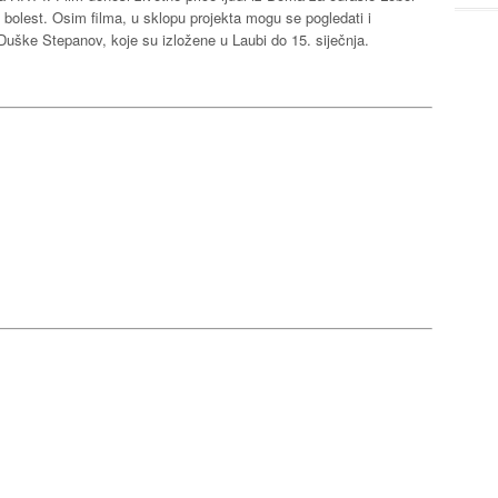
li bolest. Osim filma, u sklopu projekta mogu se pogledati i
 Duške Stepanov, koje su izložene u Laubi do 15. siječnja.