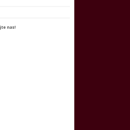
jte nas!