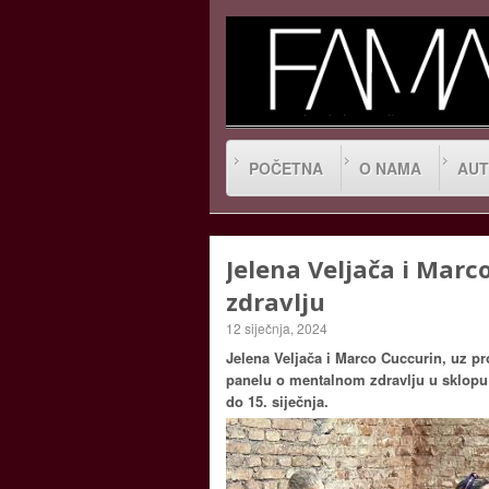
POČETNA
O NAMA
AUT
Jelena Veljača i Mar
zdravlju
12 siječnja, 2024
Jelena Veljača i Marco Cuccurin, uz pro
panelu o mentalnom zdravlju u sklopu pr
do 15. siječnja.