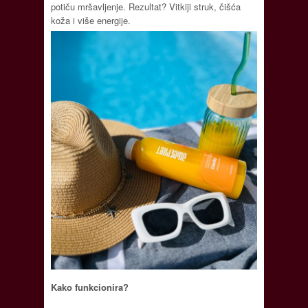
potiču mršavljenje. Rezultat? Vitkiji struk, čišća
koža i više energije.
Kako funkcionira?