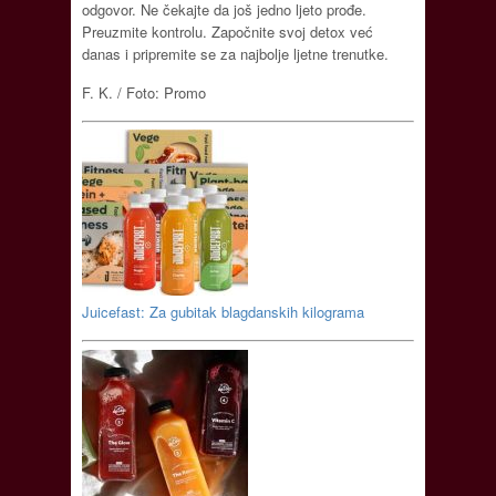
odgovor. Ne čekajte da još jedno ljeto prođe.
Preuzmite kontrolu. Započnite svoj detox već
danas i pripremite se za najbolje ljetne trenutke.
F. K. / Foto: Promo
Juicefast: Za gubitak blagdanskih kilograma