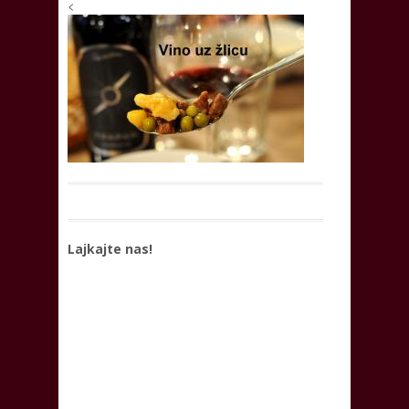
<
Lajkajte nas!