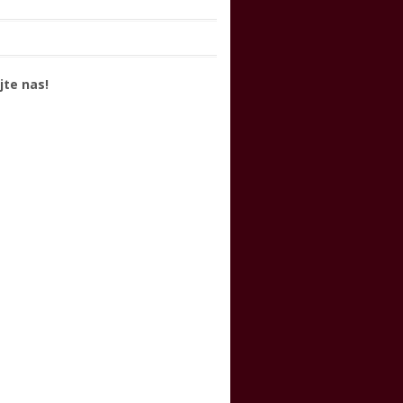
jte nas!