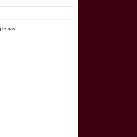
jte nas!