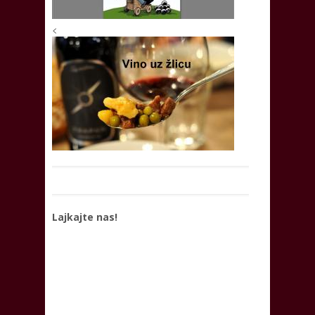
<
Lajkajte nas!