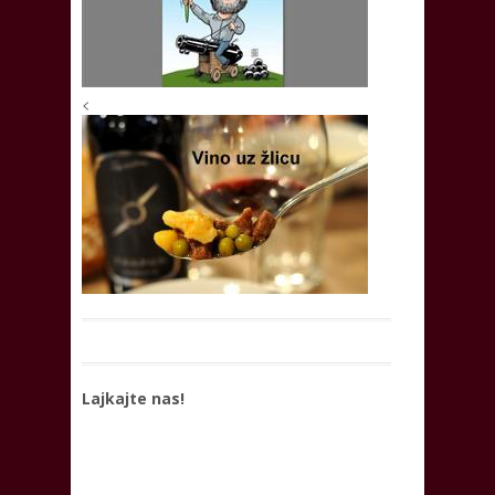
<
Lajkajte nas!