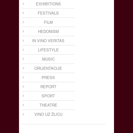
EXHIBITIONS
FESTIVALS
FILM
HEDONISM
IN VINO VERITAS
LIFESTYLE
MUSIC
ORIJENTACIJE
PRESS
REPORT
SPORT
THEATRE
VINO UZ ŽLICU