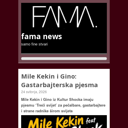
fama news
samo fine stvari
Mile Kekin i Gino:
Gastarbajterska pjesma
24 svibnja, 2026
Mile Kekin i Gino iz Kultur Shocka imaju
pjesmu ‘Treći svijet’ za pečalbare, gastarbajtere
i strane radnike širom svijeta