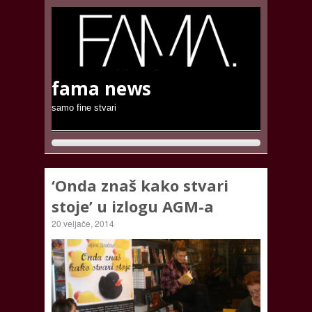
fama news
samo fine stvari
‘Onda znaš kako stvari
stoje’ u izlogu AGM-a
20 veljače, 2014