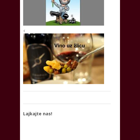
<
Lajkajte nas!