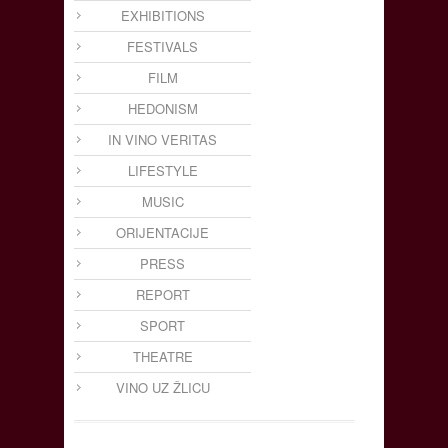
EXHIBITIONS
FESTIVALS
FILM
HEDONISM
IN VINO VERITAS
LIFESTYLE
MUSIC
ORIJENTACIJE
PRESS
REPORT
SPORT
THEATRE
VINO UZ ŽLICU