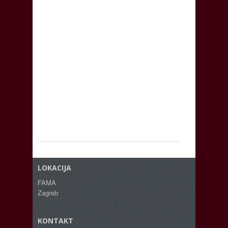
LOKACIJA
FAMA
Zagreb
KONTAKT