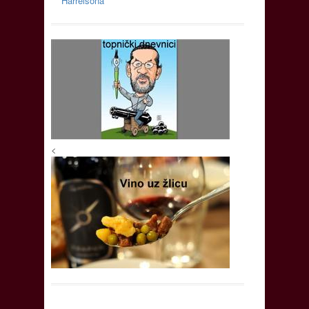
Harrelsona
<