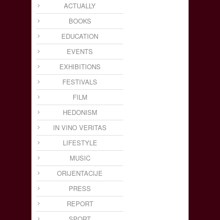
ACTUALLY
BOOKS
EDUCATION
EVENTS
EXHIBITIONS
FESTIVALS
FILM
HEDONISM
IN VINO VERITAS
LIFESTYLE
MUSIC
ORIJENTACIJE
PRESS
REPORT
SPORT