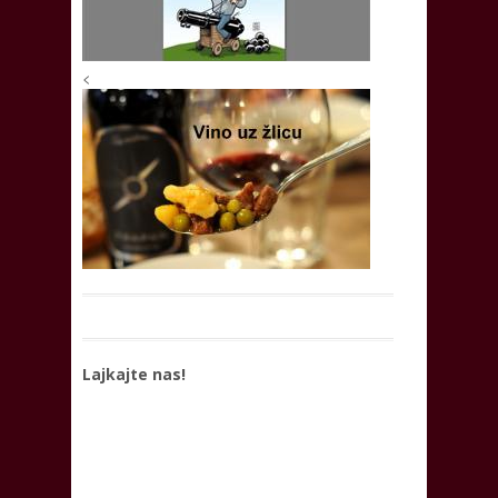
<
Lajkajte nas!