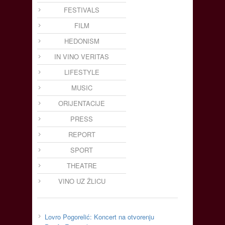
FESTIVALS
FILM
HEDONISM
IN VINO VERITAS
LIFESTYLE
MUSIC
ORIJENTACIJE
PRESS
REPORT
SPORT
THEATRE
VINO UZ ŽLICU
Lovro Pogorelić: Koncert na otvorenju