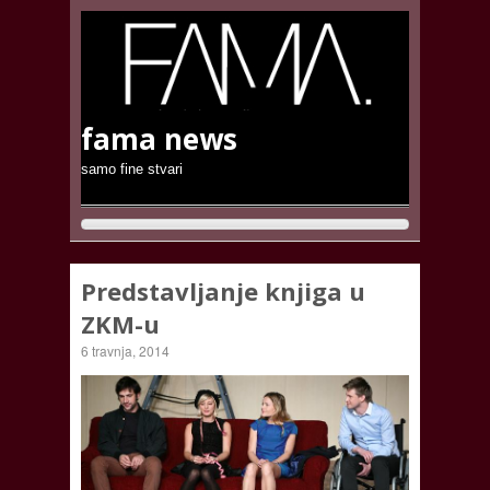
fama news
samo fine stvari
Predstavljanje knjiga u
ZKM-u
6 travnja, 2014