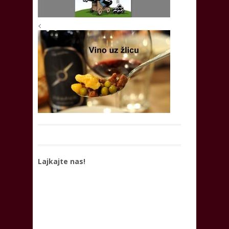
<
Lajkajte nas!