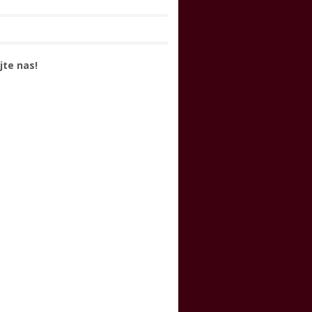
jte nas!