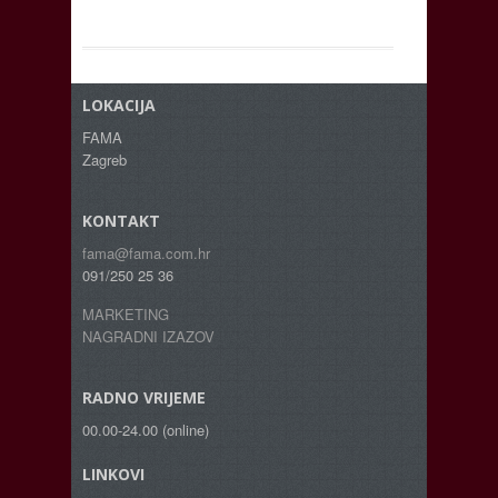
LOKACIJA
FAMA
Zagreb
KONTAKT
fama@fama.com.hr
091/250 25 36
MARKETING
NAGRADNI IZAZOV
RADNO VRIJEME
00.00-24.00 (online)
LINKOVI