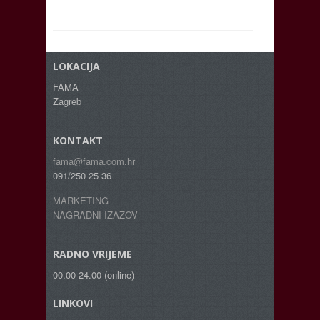
LOKACIJA
FAMA
Zagreb
KONTAKT
fama@fama.com.hr
091/250 25 36
MARKETING
NAGRADNI IZAZOV
RADNO VRIJEME
00.00-24.00 (online)
LINKOVI