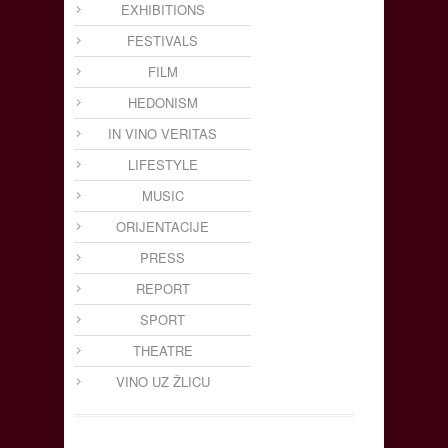
EXHIBITIONS
FESTIVALS
FILM
HEDONISM
IN VINO VERITAS
LIFESTYLE
MUSIC
ORIJENTACIJE
PRESS
REPORT
SPORT
THEATRE
VINO UZ ŽLICU