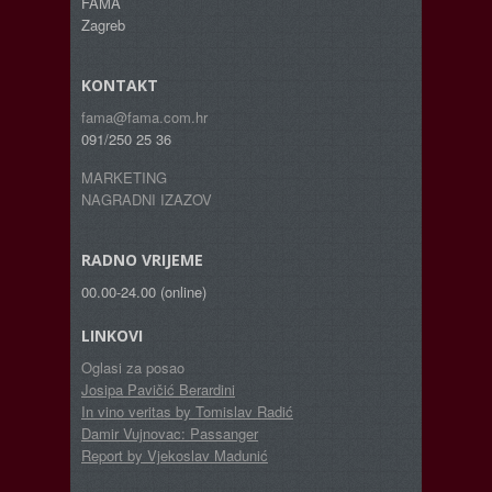
FAMA
Zagreb
KONTAKT
fama@fama.com.hr
091/250 25 36
MARKETING
NAGRADNI IZAZOV
RADNO VRIJEME
00.00-24.00 (online)
LINKOVI
Oglasi za posao
Josipa Pavičić Berardini
In vino veritas by Tomislav Radić
Damir Vujnovac: Passanger
Report by Vjekoslav Madunić