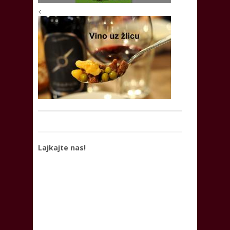
<
Lajkajte nas!