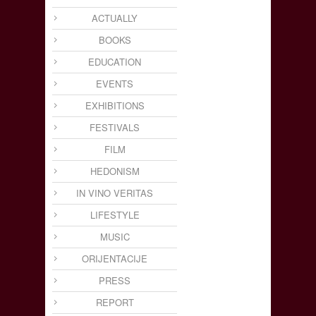
ACTUALLY
BOOKS
EDUCATION
EVENTS
EXHIBITIONS
FESTIVALS
FILM
HEDONISM
IN VINO VERITAS
LIFESTYLE
MUSIC
ORIJENTACIJE
PRESS
REPORT