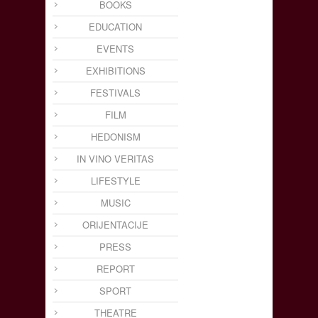
BOOKS
EDUCATION
EVENTS
EXHIBITIONS
FESTIVALS
FILM
HEDONISM
IN VINO VERITAS
LIFESTYLE
MUSIC
ORIJENTACIJE
PRESS
REPORT
SPORT
THEATRE