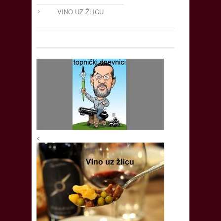
VINO UZ ŽLICU
<