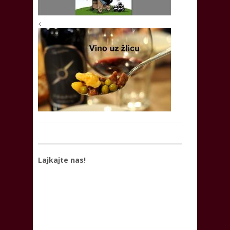
<
Lajkajte nas!