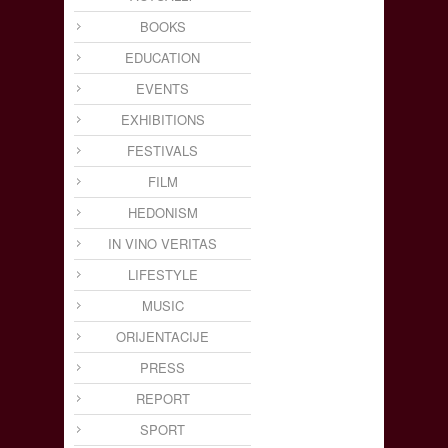
BOOKS
EDUCATION
EVENTS
EXHIBITIONS
FESTIVALS
FILM
HEDONISM
IN VINO VERITAS
LIFESTYLE
MUSIC
ORIJENTACIJE
PRESS
REPORT
SPORT