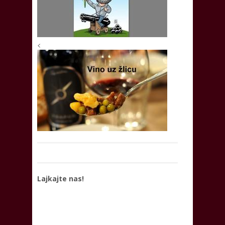
<
Lajkajte nas!