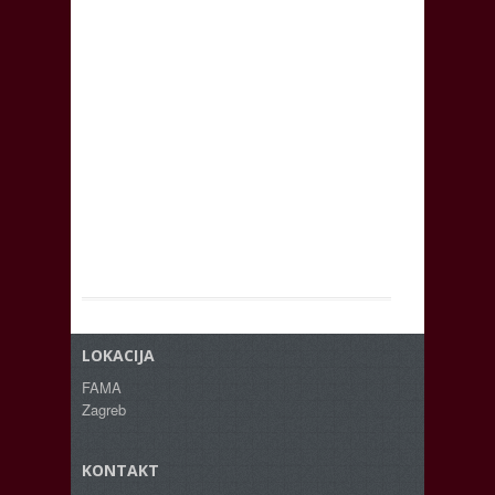
LOKACIJA
FAMA
Zagreb
KONTAKT