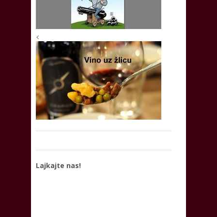
<
Lajkajte nas!