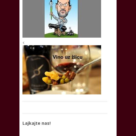
<
Lajkajte nas!