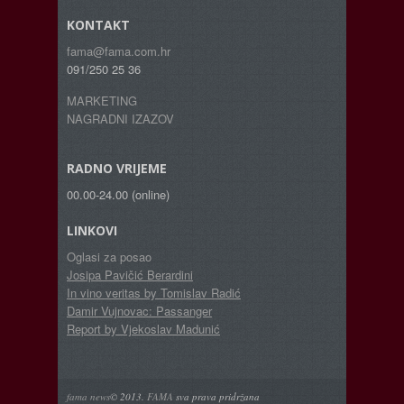
KONTAKT
fama@fama.com.hr
091/250 25 36
MARKETING
NAGRADNI IZAZOV
RADNO VRIJEME
00.00-24.00 (online)
LINKOVI
Oglasi za posao
Josipa Pavičić Berardini
In vino veritas by Tomislav Radić
Damir Vujnovac: Passanger
Report by Vjekoslav Madunić
fama news
© 2013.
FAMA
sva prava pridržana