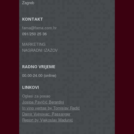
Zagreb
KONTAKT
fama@fama.com.hr
091/250 25 36
MARKETING
NAGRADNI IZAZOV
RADNO VRIJEME
00.00-24.00 (online)
LINKOVI
Oglasi za posao
Josipa Pavičić Berardini
In vino veritas by Tomislav Radić
Damir Vujnovac: Passanger
Report by Vjekoslav Madunić