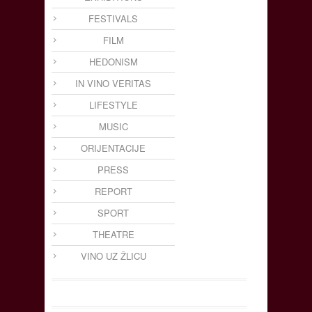
FESTIVALS
FILM
HEDONISM
IN VINO VERITAS
LIFESTYLE
MUSIC
ORIJENTACIJE
PRESS
REPORT
SPORT
THEATRE
VINO UZ ŽLICU