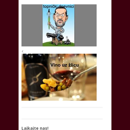
<
Lajkajte nas!