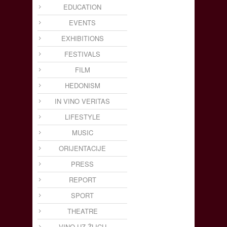
EDUCATION
EVENTS
EXHIBITIONS
FESTIVALS
FILM
HEDONISM
IN VINO VERITAS
LIFESTYLE
MUSIC
ORIJENTACIJE
PRESS
REPORT
SPORT
THEATRE
VINO UZ ŽLICU