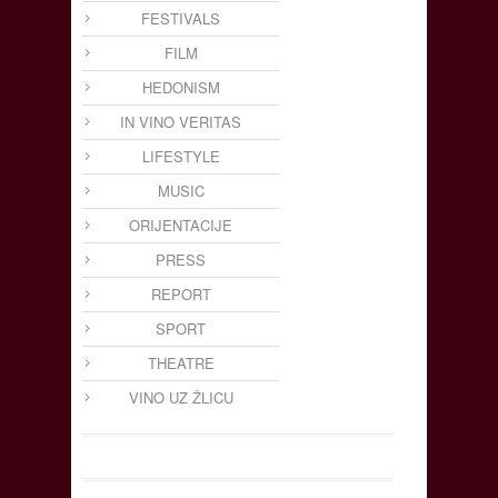
FESTIVALS
FILM
HEDONISM
IN VINO VERITAS
LIFESTYLE
MUSIC
ORIJENTACIJE
PRESS
REPORT
SPORT
THEATRE
VINO UZ ŽLICU