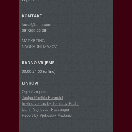
KONTAKT
fama@fama.com.hr
091/250 25 36
MARKETING
NAGRADNI IZAZOV
RADNO VRIJEME
00.00-24.00 (online)
LINKOVI
Oglasi za posao
Josipa Pavičić Berardini
In vino veritas by Tomislav Radić
Damir Vujnovac: Passanger
Report by Vjekoslav Madunić