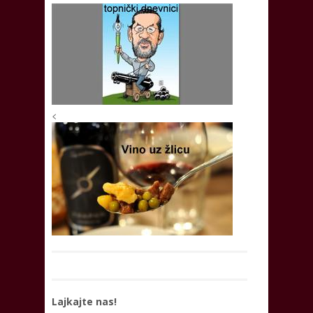
<
Lajkajte nas!