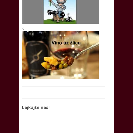
<
Lajkajte nas!