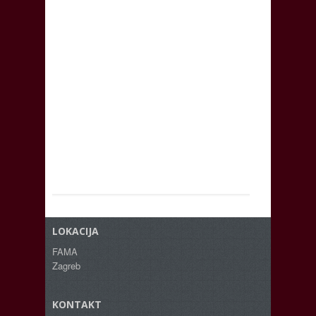
LOKACIJA
FAMA
Zagreb
KONTAKT