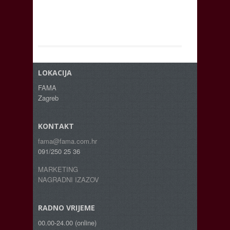
LOKACIJA
FAMA
Zagreb
KONTAKT
fama@fama.com.hr
091/250 25 36
MARKETING
NAGRADNI IZAZOV
RADNO VRIJEME
00.00-24.00 (online)