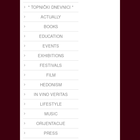
* TOPNIČKI DNEVNICI *
ACTUALLY
BOOKS
EDUCATION
EVENTS
EXHIBITIONS
FESTIVALS
FILM
HEDONISM
IN VINO VERITAS
LIFESTYLE
MUSIC
ORIJENTACIJE
PRESS