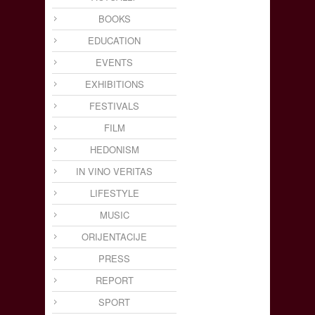
BOOKS
EDUCATION
EVENTS
EXHIBITIONS
FESTIVALS
FILM
HEDONISM
IN VINO VERITAS
LIFESTYLE
MUSIC
ORIJENTACIJE
PRESS
REPORT
SPORT