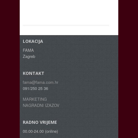
LOKACIJA
FAMA
Zagreb
KONTAKT
fama@fama.com.hr
091/250 25 36
MARKETING
NAGRADNI IZAZOV
RADNO VRIJEME
00.00-24.00 (online)