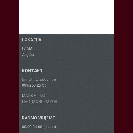
LOKACIJA
FAMA
Zagreb
KONTAKT
fama@fama.com.hr
091/250 25 36
MARKETING
NAGRADNI IZAZOV
RADNO VRIJEME
00.00-24.00 (online)