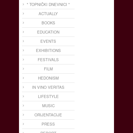
* TOPNIČKI DNEVNICI *
ACTUALLY
BOOKS
EDUCATION
EVENTS
EXHIBITIONS
FESTIVALS
FILM
HEDONISM
IN VINO VERITAS
LIFESTYLE
MUSIC
ORIJENTACIJE
PRESS