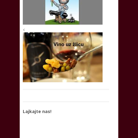
<
Lajkajte nas!