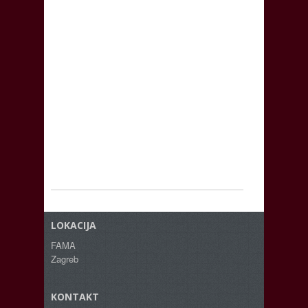
LOKACIJA
FAMA
Zagreb
KONTAKT