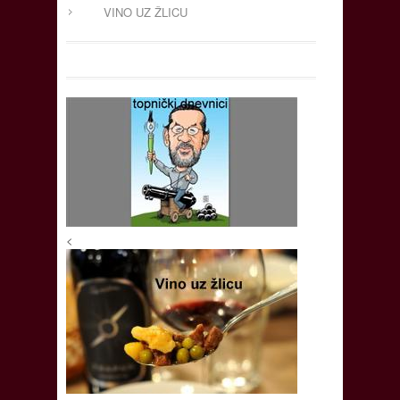
VINO UZ ŽLICU
<