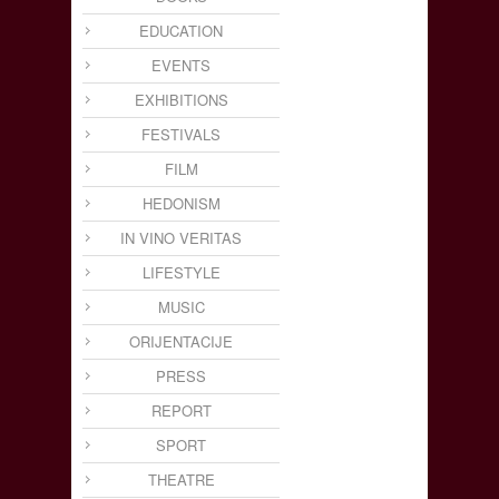
EDUCATION
EVENTS
EXHIBITIONS
FESTIVALS
FILM
HEDONISM
IN VINO VERITAS
LIFESTYLE
MUSIC
ORIJENTACIJE
PRESS
REPORT
SPORT
THEATRE