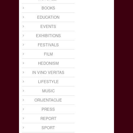
BOOKS
EDUCATION
EVENTS
EXHIBITIONS
FESTIVALS
FILM
HEDONISM
IN VINO VERITAS
LIFESTYLE
MUSIC
ORIJENTACIJE
PRESS
REPORT
SPORT