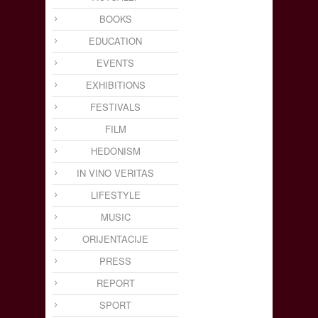
BOOKS
EDUCATION
EVENTS
EXHIBITIONS
FESTIVALS
FILM
HEDONISM
IN VINO VERITAS
LIFESTYLE
MUSIC
ORIJENTACIJE
PRESS
REPORT
SPORT