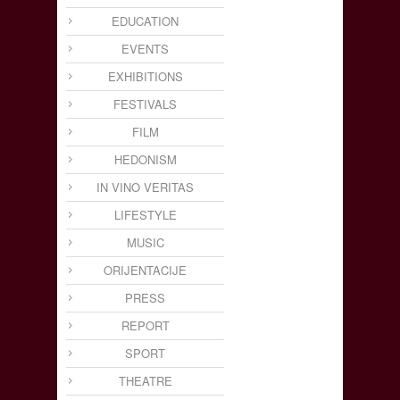
EDUCATION
EVENTS
EXHIBITIONS
FESTIVALS
FILM
HEDONISM
IN VINO VERITAS
LIFESTYLE
MUSIC
ORIJENTACIJE
PRESS
REPORT
SPORT
THEATRE