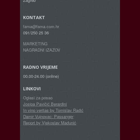
Zagreb
KONTAKT
fama@fama.com.hr
091/250 25 36
MARKETING
NAGRADNI IZAZOV
RADNO VRIJEME
00.00-24.00 (online)
LINKOVI
Oglasi za posao
Josipa Pavičić Berardini
In vino veritas by Tomislav Radić
Damir Vujnovac: Passanger
Report by Vjekoslav Madunić