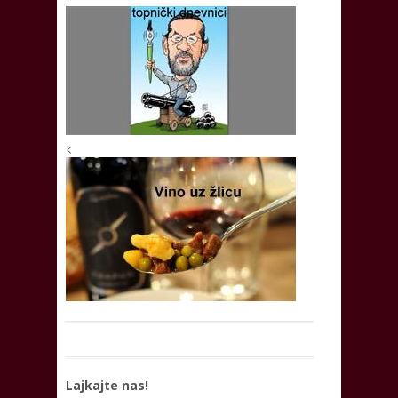
<
Lajkajte nas!