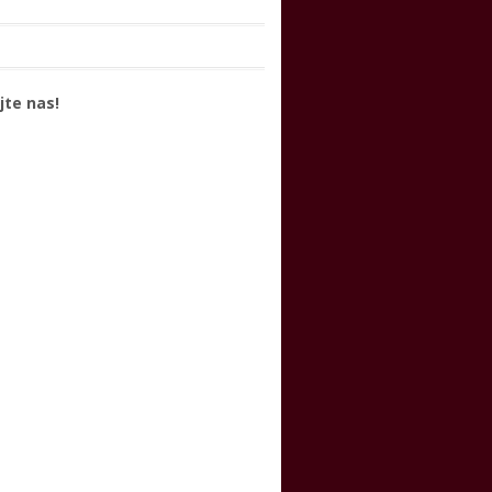
jte nas!