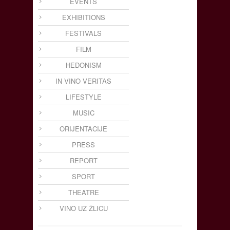
EVENTS
EXHIBITIONS
FESTIVALS
FILM
HEDONISM
IN VINO VERITAS
LIFESTYLE
MUSIC
ORIJENTACIJE
PRESS
REPORT
SPORT
THEATRE
VINO UZ ŽLICU