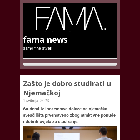
fama news
samo fine stvari
Zašto je dobro studirati u
Njemačkoj
1 svibnja, 2023
Studenti iz inozemstva dolaze na njemačka
sveučilišta prvenstveno zbog atraktivne ponude
i dobrih uvjeta za studiranje.