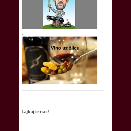
<
Lajkajte nas!