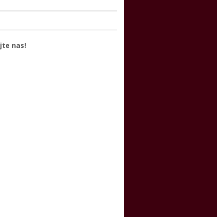
jte nas!