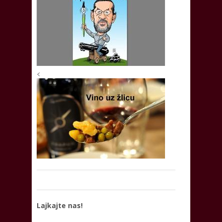
<
Lajkajte nas!