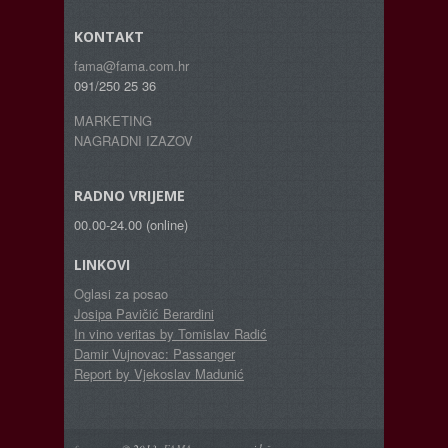
KONTAKT
fama@fama.com.hr
091/250 25 36
MARKETING
NAGRADNI IZAZOV
RADNO VRIJEME
00.00-24.00 (online)
LINKOVI
Oglasi za posao
Josipa Pavičić Berardini
In vino veritas by Tomislav Radić
Damir Vujnovac: Passanger
Report by Vjekoslav Madunić