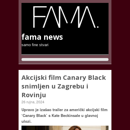
fama news
samo fine stvari
Akcijski film Canary Black
snimljen u Zagrebu i
Rovinju
26 rujna, 2024
Upravo je izašao trailer za američki akcijski film
‘Canary Black’ s Kate Beckinsale u glavnoj
ulozi.