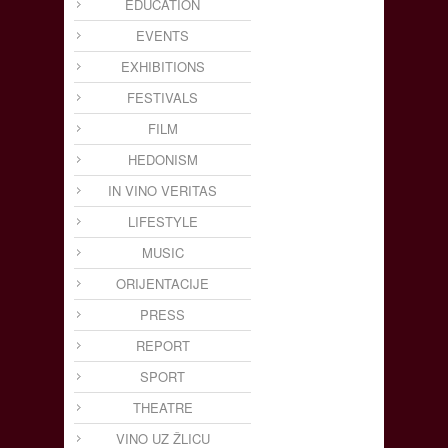
EDUCATION
EVENTS
EXHIBITIONS
FESTIVALS
FILM
HEDONISM
IN VINO VERITAS
LIFESTYLE
MUSIC
ORIJENTACIJE
PRESS
REPORT
SPORT
THEATRE
VINO UZ ŽLICU