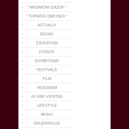
* NAGRADNI IZAZOV *
* TOPNIČKI DNEVNICI *
ACTUALLY
BOOKS
EDUCATION
EVENTS
EXHIBITIONS
FESTIVALS
FILM
HEDONISM
IN VINO VERITAS
LIFESTYLE
MUSIC
ORIJENTACIJE