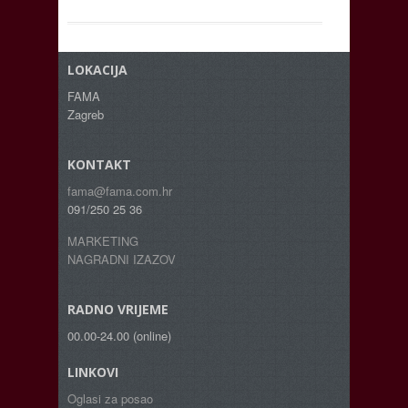
LOKACIJA
FAMA
Zagreb
KONTAKT
fama@fama.com.hr
091/250 25 36
MARKETING
NAGRADNI IZAZOV
RADNO VRIJEME
00.00-24.00 (online)
LINKOVI
Oglasi za posao