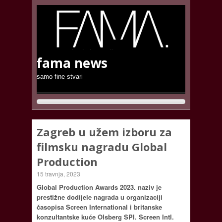
fama news
samo fine stvari
Zagreb u užem izboru za
filmsku nagradu Global
Production
15 travnja, 2023
Global Production Awards 2023. naziv je
prestižne dodijele nagrada u organizaciji
časopisa Screen International i britanske
konzultantske kuće Olsberg SPI. Screen Intl.