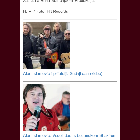
zaslužna Anna Sumonja/Hit Produkcija.
H. R. / Foto: Hit Records
Alen Islamović i prijatelji: Sudnji dan (video)
Alen Islamović: Veseli duet s bosanskom Shakirom