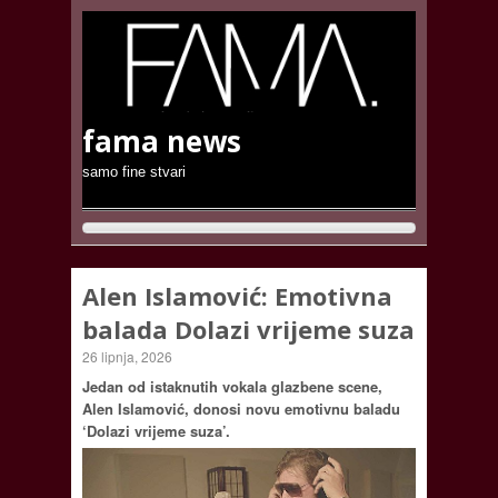
fama news
samo fine stvari
Alen Islamović: Emotivna
balada Dolazi vrijeme suza
26 lipnja, 2026
Jedan od istaknutih vokala glazbene scene,
Alen Islamović, donosi novu emotivnu baladu
‘Dolazi vrijeme suza’.